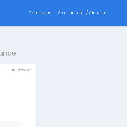
Catégories
Se connecter / S'inscrire
rance
Signaler