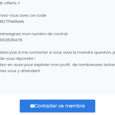
€ offerts ⚡
rivez-vous avec ce code
IRECTPARRAIN
 renseignez mon numéro de contrat
00036364716
sitez pas à me contacter si vous avez la moindre question, je
 de vous répondre !
itez-en aussi pour explorer mon profil : de nombreuses autre
tes vous y attendent
Contacter ce membre