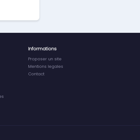
Informations
Proposer un site
Mentions legales
Contact
es