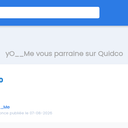
yO__Me vous parraine sur Quidco
__Me
once publiée le 07-08-2026