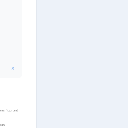
ens figurant
vous