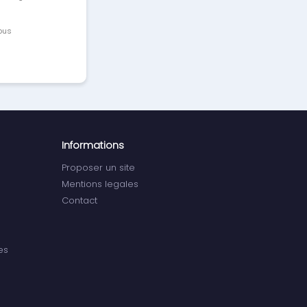
vous
Informations
Proposer un site
Mentions legales
Contact
es