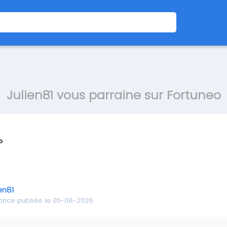
Julien81 vous parraine sur Fortuneo
en81
once publiée le 05-08-2026