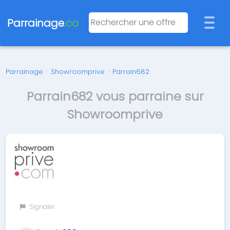
Parrainage
.co
Parrainage
›
Showroomprive
›
Parrain682
Parrain682 vous parraine sur
Showroomprive
Signaler