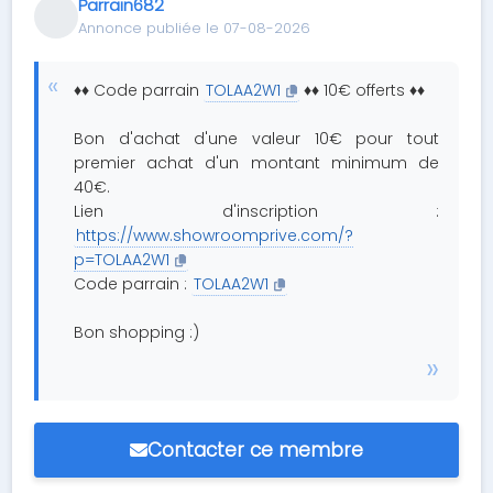
Parrain682
Annonce publiée le 07-08-2026
♦♦ Code parrain
TOLAA2W1
♦♦ 10€ offerts ♦♦
Bon d'achat d'une valeur 10€ pour tout
premier achat d'un montant minimum de
40€.
Lien d'inscription :
https://www.showroomprive.com/?
p=TOLAA2W1
Code parrain :
TOLAA2W1
Bon shopping :)
Contacter ce membre