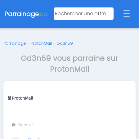
Parrainage
.co
Parrainage
›
ProtonMail
›
Gd3n59
Gd3n59 vous parraine sur
ProtonMail
Signaler