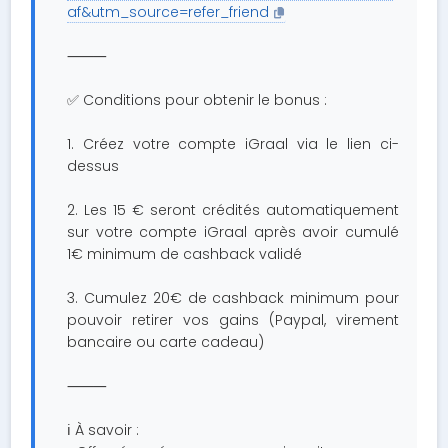
af&utm_source=refer_friend
⸻
✅ Conditions pour obtenir le bonus :
1. Créez votre compte iGraal via le lien ci-
dessus
2. Les 15 € seront crédités automatiquement
sur votre compte iGraal après avoir cumulé
1€ minimum de cashback validé
3. Cumulez 20€ de cashback minimum pour
pouvoir retirer vos gains (Paypal, virement
bancaire ou carte cadeau)
⸻
ℹ️ À savoir :