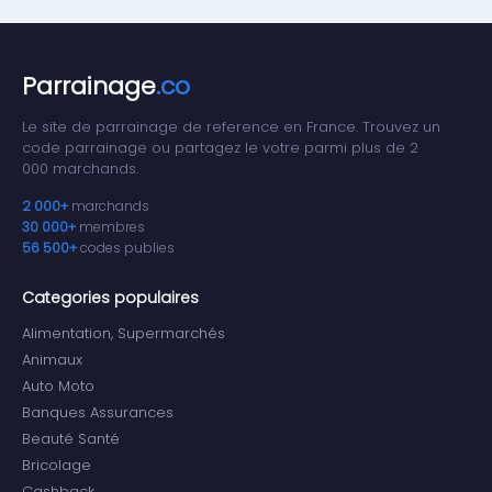
Parrainage
.co
Le site de parrainage de reference en France. Trouvez un
code parrainage ou partagez le votre parmi plus de 2
000 marchands.
2 000+
marchands
30 000+
membres
56 500+
codes publies
Categories populaires
Alimentation, Supermarchés
Animaux
Auto Moto
Banques Assurances
Beauté Santé
Bricolage
Cashback