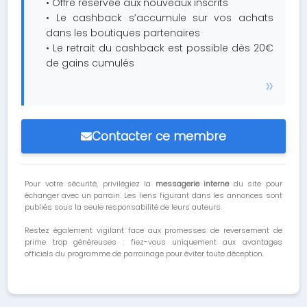
• Offre réservée aux nouveaux inscrits
• Le cashback s’accumule sur vos achats
dans les boutiques partenaires
• Le retrait du cashback est possible dès 20€
de gains cumulés
Contacter ce membre
Pour votre sécurité, privilégiez la
messagerie interne
du site pour
échanger avec un parrain. Les liens figurant dans les annonces sont
publiés sous la seule responsabilité de leurs auteurs.
Restez également vigilant face aux promesses de reversement de
prime trop généreuses : fiez-vous uniquement aux avantages
officiels du programme de parrainage pour éviter toute déception.