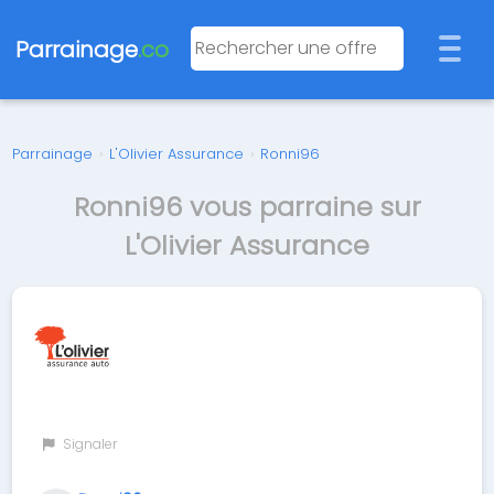
Parrainage
.co
Parrainage
›
L'Olivier Assurance
›
Ronni96
Ronni96 vous parraine sur
L'Olivier Assurance
Signaler