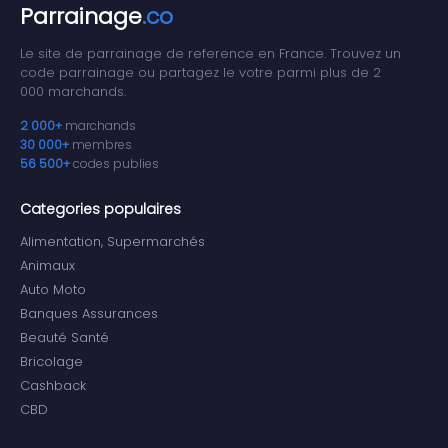
Parrainage
.co
Le site de parrainage de reference en France. Trouvez un
code parrainage ou partagez le votre parmi plus de 2
000 marchands.
2 000+
marchands
30 000+
membres
56 500+
codes publies
Categories populaires
Alimentation, Supermarchés
Animaux
Auto Moto
Banques Assurances
Beauté Santé
Bricolage
Cashback
CBD