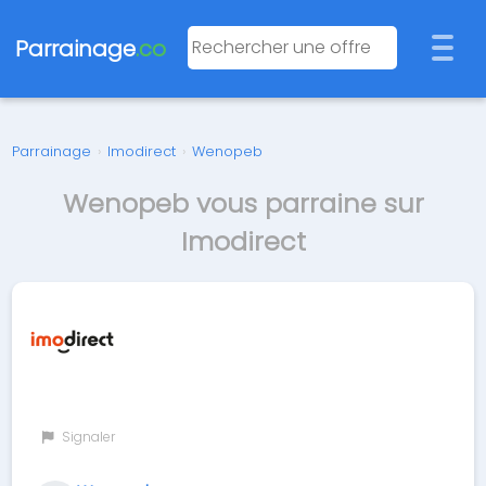
Parrainage
.co
Parrainage
›
Imodirect
›
Wenopeb
Wenopeb vous parraine sur
Imodirect
Signaler