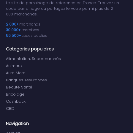
Le site de parrainage de reference en France. Trouvez un
code parrainage ou partagez le votre parmi plus de 2
000 marchands.
2 000+
marchands
30 000+
membres
56 500+
codes publies
Categories populaires
Alimentation, Supermarchés
Animaux
Auto Moto
Banques Assurances
Beauté Santé
Bricolage
Cashback
CBD
Navigation