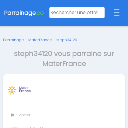
Parrainage
.co
Parrainage
›
MaterFrance
›
steph34120
steph34120 vous parraine sur
MaterFrance
Signaler