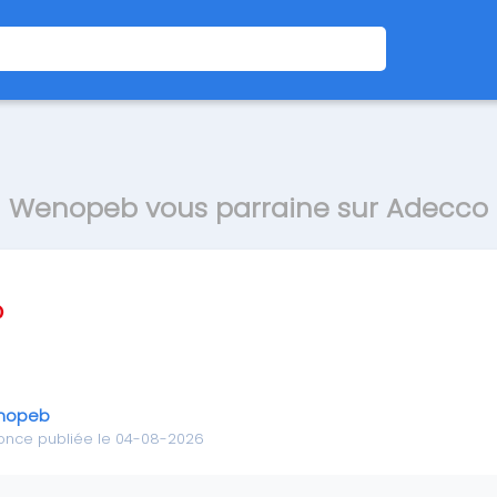
Wenopeb vous parraine sur Adecco
nopeb
once publiée le 04-08-2026