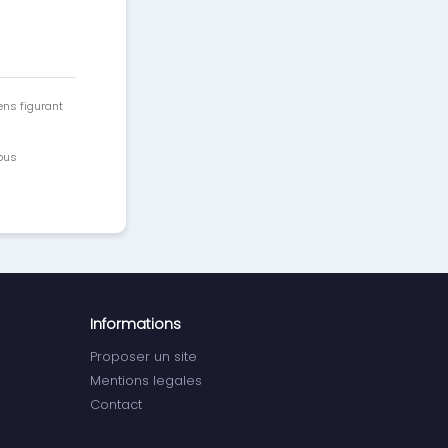
ens figurant
vous
Informations
Proposer un site
Mentions legales
Contact