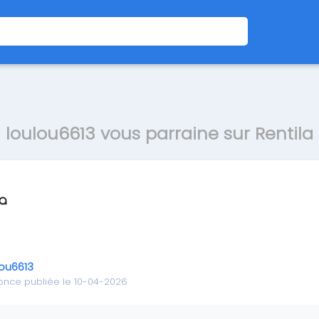
loulou6613 vous parraine sur Rentila
lou6613
once publiée le 10-04-2026