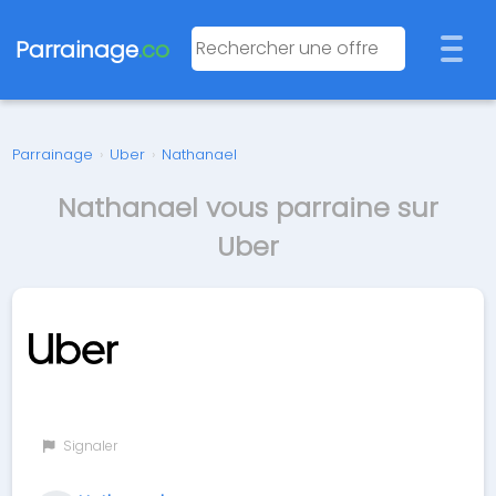
Parrainage
.co
Parrainage
›
Uber
›
Nathanael
Nathanael vous parraine sur
Uber
Signaler