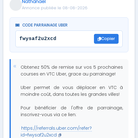
Nathanael
Annonce publiée le 08-08-2026
CODE PARRAINAGE UBER
Copier
fwysaf2u2xcd
Obtenez 50% de remise sur vos 5 prochaines
courses en VTC Uber, grace au parrainage!
Uber permet de vous déplacer en VTC à
moindre coût, dans toutes les grandes villes!
Pour bénéficier de l'offre de parrainage,
inscrivez-vous via ce lien:
https://referrals.uber.com/refer?
id=fwysaf2u2xcd