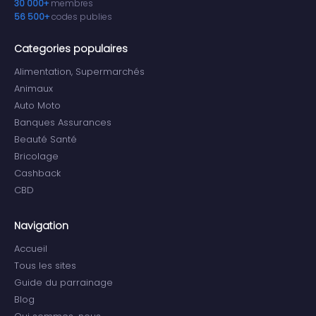
30 000+
membres
56 500+
codes publies
Categories populaires
Alimentation, Supermarchés
Animaux
Auto Moto
Banques Assurances
Beauté Santé
Bricolage
Cashback
CBD
Navigation
Accueil
Tous les sites
Guide du parrainage
Blog