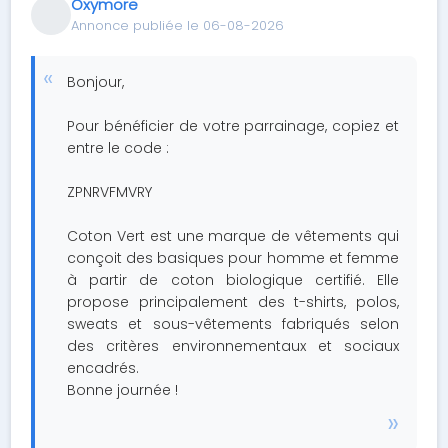
Oxymore
Annonce publiée le 06-08-2026
Bonjour,
Pour bénéficier de votre parrainage, copiez et
entre le code :
ZPNRVFMVRY
Coton Vert est une marque de vêtements qui
conçoit des basiques pour homme et femme
à partir de coton biologique certifié. Elle
propose principalement des t-shirts, polos,
sweats et sous-vêtements fabriqués selon
des critères environnementaux et sociaux
encadrés.
Bonne journée !