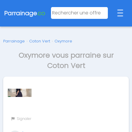
Parrainage
.co
Parrainage
›
Coton Vert
›
Oxymore
Oxymore vous parraine sur
Coton Vert
Signaler