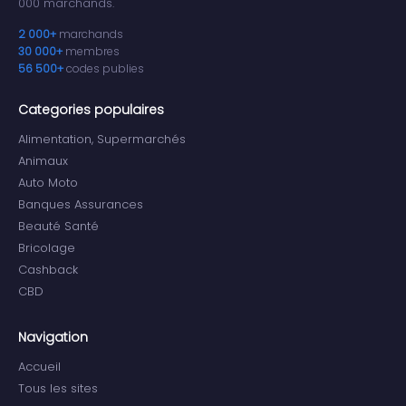
000 marchands.
2 000+
marchands
30 000+
membres
56 500+
codes publies
Categories populaires
Alimentation, Supermarchés
Animaux
Auto Moto
Banques Assurances
Beauté Santé
Bricolage
Cashback
CBD
Navigation
Accueil
Tous les sites