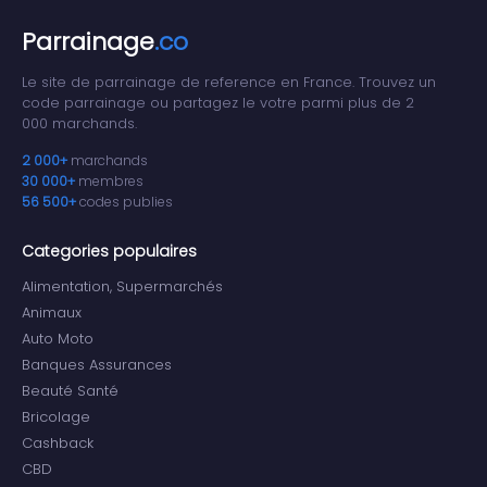
Parrainage
.co
Le site de parrainage de reference en France. Trouvez un
code parrainage ou partagez le votre parmi plus de 2
000 marchands.
2 000+
marchands
30 000+
membres
56 500+
codes publies
Categories populaires
Alimentation, Supermarchés
Animaux
Auto Moto
Banques Assurances
Beauté Santé
Bricolage
Cashback
CBD