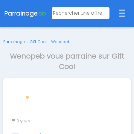
Parrainage
.co
Parrainage
›
Gift Cool
›
Wenopeb
Wenopeb vous parraine sur Gift
Cool
Signaler