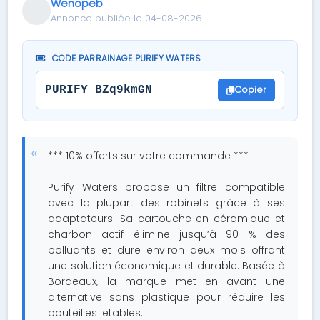
Wenopeb
Annonce publiée le 04-08-2026
CODE PARRAINAGE PURIFY WATERS
Copier
PURIFY_BZq9kmGN
*** 10% offerts sur votre commande ***
Purify Waters propose un filtre compatible
avec la plupart des robinets grâce à ses
adaptateurs. Sa cartouche en céramique et
charbon actif élimine jusqu’à 90 % des
polluants et dure environ deux mois offrant
une solution économique et durable. Basée à
Bordeaux, la marque met en avant une
alternative sans plastique pour réduire les
bouteilles jetables.