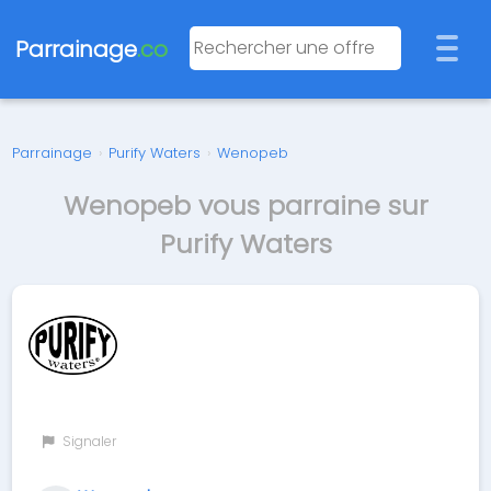
Parrainage
.co
Parrainage
›
Purify Waters
›
Wenopeb
Wenopeb vous parraine sur
Purify Waters
Signaler