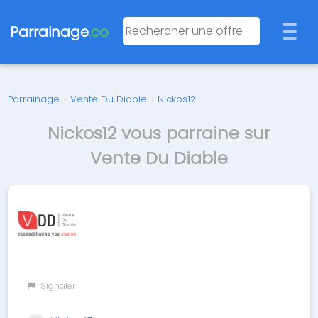
Parrainage
.co
Parrainage
›
Vente Du Diable
›
Nickos12
Nickos12 vous parraine sur
Vente Du Diable
Signaler