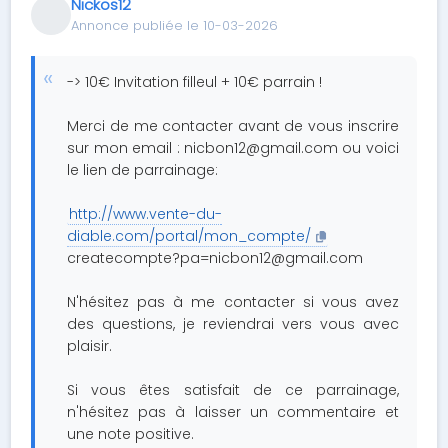
Nickos12
Annonce publiée le 10-03-2026
-> 10€ Invitation filleul + 10€ parrain !
Merci de me contacter avant de vous inscrire
sur mon email :
nicbon12@gmail.com
ou voici
le lien de parrainage:
http://www.vente-du-
diable.com/portal/mon_compte/
createcompte?pa=nicbon12@gmail.com
N'hésitez pas à me contacter si vous avez
des questions, je reviendrai vers vous avec
plaisir.
Si vous êtes satisfait de ce parrainage,
n'hésitez pas à laisser un commentaire et
une note positive.