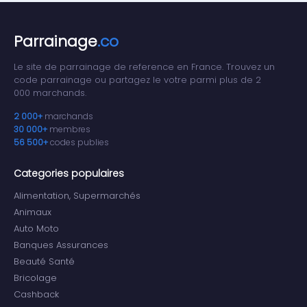
Parrainage
.co
Le site de parrainage de reference en France. Trouvez un
code parrainage ou partagez le votre parmi plus de 2
000 marchands.
2 000+
marchands
30 000+
membres
56 500+
codes publies
Categories populaires
Alimentation, Supermarchés
Animaux
Auto Moto
Banques Assurances
Beauté Santé
Bricolage
Cashback