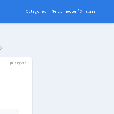
Catégories
Se connecter / S'inscrire
o
Signaler