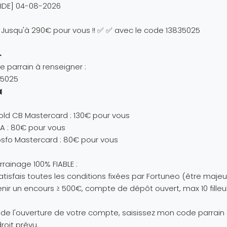
IDE] 04-08-2026
Jusqu'à 290€ pour vous !! ✅ ✅ avec le code 13835025
▶
 parrain à renseigner :
35025
◀
ld CB Mastercard : 130€ pour vous
A : 80€ pour vous
sfo Mastercard : 80€ pour vous
rrainage 100% FIABLE :
atisfais toutes les conditions fixées par Fortuneo (être majeu
nir un encours ≥ 500€, compte de dépôt ouvert, max 10 filleu
 de l'ouverture de votre compte, saisissez mon code parrain
droit prévu.