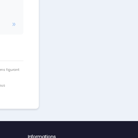
ens figurant
vous
Informations