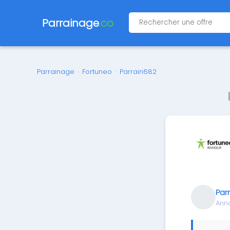
Parrainage
.co
Parrainage
›
Fortuneo
›
Parrain682
Par
Ann