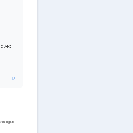
i avec
ens figurant