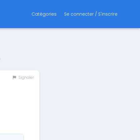
Catégories
Se connecter / S'inscrire
e
Signaler