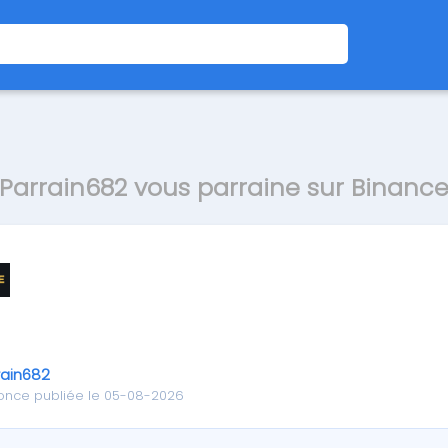
Parrain682 vous parraine sur Binanc
rain682
once publiée le 05-08-2026