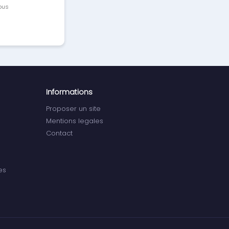
vous
Informations
Proposer un site
Mentions legales
Contact
es