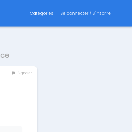
Catégories
Se connecter / S'inscrire
nce
Signaler