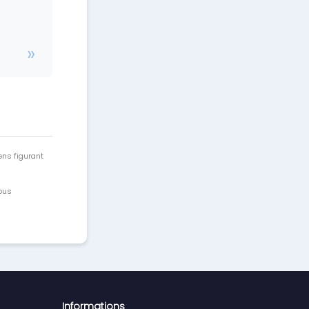
ens figurant
vous
Informations