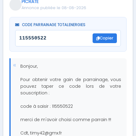
PICRATE
Annonce publiée le 08-08-2026
CODE PARRAINAGE TOTALENERGIES
Copier
115550522
Bonjour,
Pour obtenir votre gain de parrainage, vous
pouvez taper ce code lors de votre
souscription :
code à saisir : 115550522
merci de m'avoir choisi comme parrain !!!
Cdt,
timy42@gmx.fr