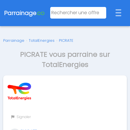
Parrainage
.co
Parrainage
›
TotalEnergies
›
PICRATE
PICRATE vous parraine sur
TotalEnergies
Signaler