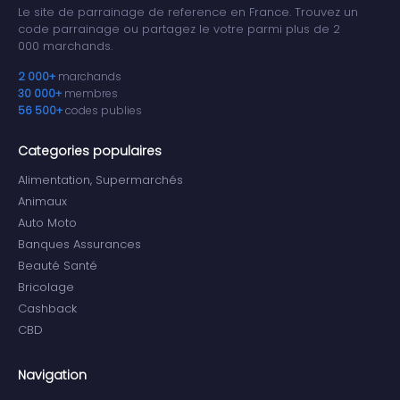
Le site de parrainage de reference en France. Trouvez un
code parrainage ou partagez le votre parmi plus de 2
000 marchands.
2 000+
marchands
30 000+
membres
56 500+
codes publies
Categories populaires
Alimentation, Supermarchés
Animaux
Auto Moto
Banques Assurances
Beauté Santé
Bricolage
Cashback
CBD
Navigation