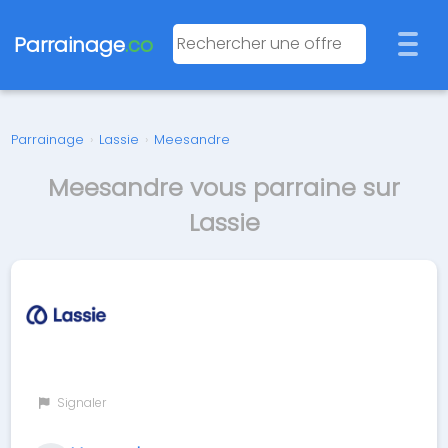
Parrainage
.co
Parrainage
›
Lassie
›
Meesandre
Meesandre vous parraine sur
Lassie
Signaler