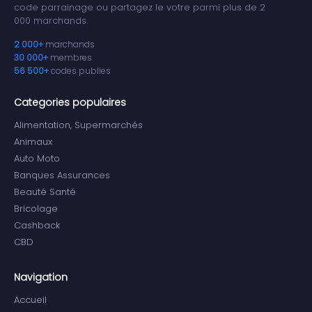
code parrainage ou partagez le votre parmi plus de 2
000 marchands.
2 000+
marchands
30 000+
membres
56 500+
codes publies
Categories populaires
Alimentation, Supermarchés
Animaux
Auto Moto
Banques Assurances
Beauté Santé
Bricolage
Cashback
CBD
Navigation
Accueil