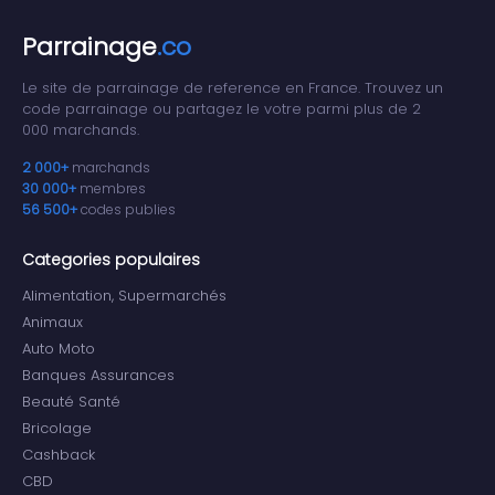
Parrainage
.co
Le site de parrainage de reference en France. Trouvez un
code parrainage ou partagez le votre parmi plus de 2
000 marchands.
2 000+
marchands
30 000+
membres
56 500+
codes publies
Categories populaires
Alimentation, Supermarchés
Animaux
Auto Moto
Banques Assurances
Beauté Santé
Bricolage
Cashback
CBD