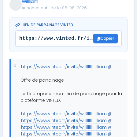
Willliam
Annonce publiée le 06-08-2026
LIEN DE PARRAINAGE VINTED
Copier
https://www.vinted.fr/invite/willlllll
https://www.vinted.fr/invite/willllllllllllllliam
Offre de parrainage
Je te propose mon lien de parrainage pour la
plateforme VINTED.
https://www.vinted.fr/invite/willllllllllllllliam
https://www.vinted.fr/invite/willllllllllllllliam
https://www.vinted.fr/invite/willllllllllllllliam
https://www.vinted.fr/invite/willllllllllllllliam