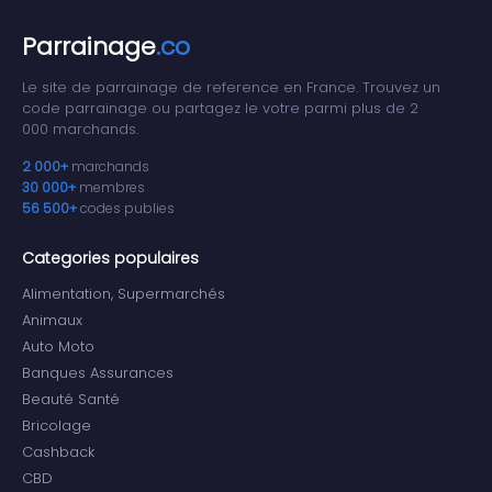
Parrainage
.co
Le site de parrainage de reference en France. Trouvez un
code parrainage ou partagez le votre parmi plus de 2
000 marchands.
2 000+
marchands
30 000+
membres
56 500+
codes publies
Categories populaires
Alimentation, Supermarchés
Animaux
Auto Moto
Banques Assurances
Beauté Santé
Bricolage
Cashback
CBD