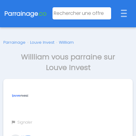
Parrainage
.co
Parrainage
›
Louve Invest
›
Willliam
Willliam vous parraine sur
Louve Invest
Signaler