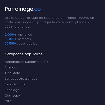
Parrainage
.co
Le site de parrainage de reference en France. Trouvez un
code parrainage ou partagez le votre parmi plus de 2
000 marchands.
2 000+
marchands
30 000+
membres
56 500+
codes publies
Categories populaires
Alimentation, Supermarchés
Animaux
Auto Moto
Banques Assurances
Beauté Santé
Bricolage
Cashback
CBD