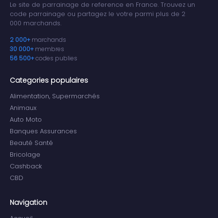
Le site de parrainage de reference en France. Trouvez un
code parrainage ou partagez le votre parmi plus de 2
000 marchands.
2 000+
marchands
30 000+
membres
56 500+
codes publies
Categories populaires
Alimentation, Supermarchés
Animaux
Auto Moto
Banques Assurances
Beauté Santé
Bricolage
Cashback
CBD
Navigation