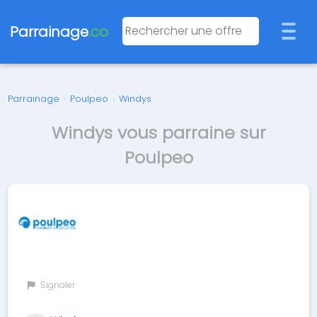
Parrainage
.co
Parrainage
›
Poulpeo
›
Windys
Windys vous parraine sur
Poulpeo
Signaler