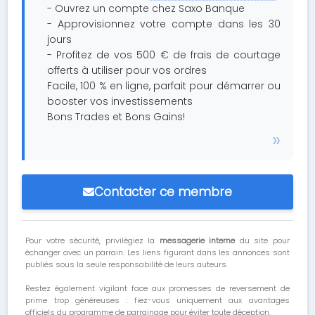
- Ouvrez un compte chez Saxo Banque
- Approvisionnez votre compte dans les 30
jours
- Profitez de vos 500 € de frais de courtage
offerts à utiliser pour vos ordres
Facile, 100 % en ligne, parfait pour démarrer ou
booster vos investissements
Bons Trades et Bons Gains!
Contacter ce membre
Pour votre sécurité, privilégiez la
messagerie interne
du site pour
échanger avec un parrain. Les liens figurant dans les annonces sont
publiés sous la seule responsabilité de leurs auteurs.
Restez également vigilant face aux promesses de reversement de
prime trop généreuses : fiez-vous uniquement aux avantages
officiels du programme de parrainage pour éviter toute déception.