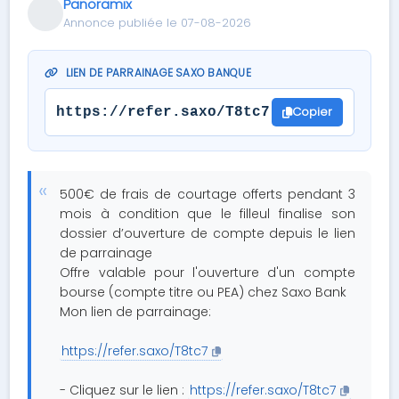
Panoramix
Annonce publiée le 07-08-2026
LIEN DE PARRAINAGE SAXO BANQUE
Copier
https://refer.saxo/T8tc7
500€ de frais de courtage offerts pendant 3
mois à condition que le filleul finalise son
dossier d’ouverture de compte depuis le lien
de parrainage
Offre valable pour l'ouverture d'un compte
bourse (compte titre ou PEA) chez Saxo Bank
Mon lien de parrainage:
https://refer.saxo/T8tc7
- Cliquez sur le lien :
https://refer.saxo/T8tc7