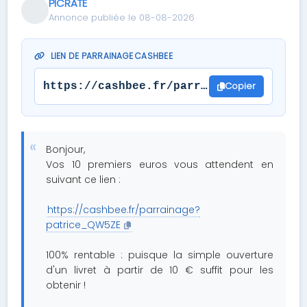
PICRATE
Annonce publiée le 08-08-2026
LIEN DE PARRAINAGE CASHBEE
Copier
https://cashbee.fr/parrainage?patrice_
Bonjour,
Vos 10 premiers euros vous attendent en
suivant ce lien :
https://cashbee.fr/parrainage?
patrice_QW5ZE
100% rentable : puisque la simple ouverture
d'un livret à partir de 10 € suffit pour les
obtenir !