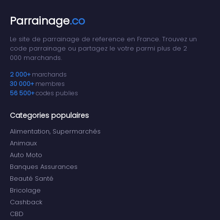
Parrainage
.co
Le site de parrainage de reference en France. Trouvez un
code parrainage ou partagez le votre parmi plus de 2
000 marchands.
2 000+
marchands
30 000+
membres
56 500+
codes publies
Categories populaires
Alimentation, Supermarchés
Animaux
Auto Moto
Banques Assurances
Beauté Santé
Bricolage
Cashback
CBD