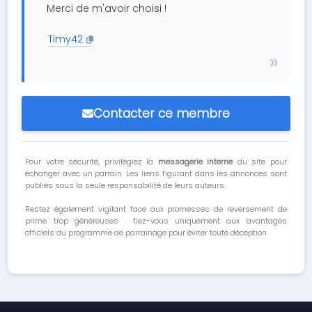
Merci de m'avoir choisi !
Timy42
Contacter ce membre
Pour votre sécurité, privilégiez la
messagerie interne
du site pour
échanger avec un parrain. Les liens figurant dans les annonces sont
publiés sous la seule responsabilité de leurs auteurs.
Restez également vigilant face aux promesses de reversement de
prime trop généreuses : fiez-vous uniquement aux avantages
officiels du programme de parrainage pour éviter toute déception.