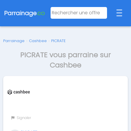
Parrainage
.co
Parrainage
›
Cashbee
›
PICRATE
PICRATE vous parraine sur
Cashbee
Signaler