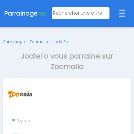
Parrainage
.co
Parrainage
›
Zoomalia
›
JodieFo
JodieFo vous parraine sur
Zoomalia
Signaler