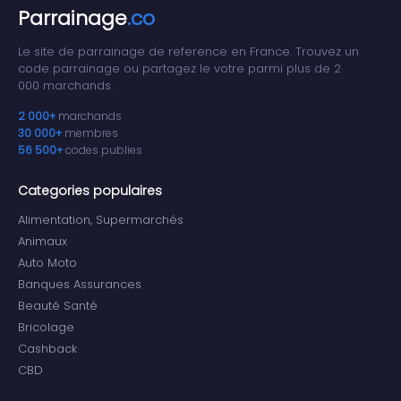
Parrainage
.co
Le site de parrainage de reference en France. Trouvez un
code parrainage ou partagez le votre parmi plus de 2
000 marchands.
2 000+
marchands
30 000+
membres
56 500+
codes publies
Categories populaires
Alimentation, Supermarchés
Animaux
Auto Moto
Banques Assurances
Beauté Santé
Bricolage
Cashback
CBD