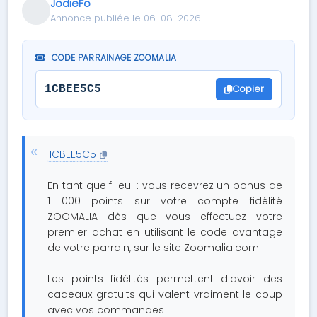
JodieFo
Annonce publiée le 06-08-2026
CODE PARRAINAGE ZOOMALIA
Copier
1CBEE5C5
1CBEE5C5
En tant que filleul : vous recevrez un bonus de
1 000 points sur votre compte fidélité
ZOOMALIA dès que vous effectuez votre
premier achat en utilisant le code avantage
de votre parrain, sur le site Zoomalia.com !
Les points fidélités permettent d'avoir des
cadeaux gratuits qui valent vraiment le coup
avec vos commandes !