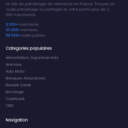
Le site de parrainage de reference en France. Trouvez un
code parrainage ou partagez le votre parmi plus de 2
000 marchands.
2 000+
marchands
30 000+
membres
56 500+
codes publies
Categories populaires
Alimentation, Supermarchés
Animaux
Auto Moto
Banques Assurances
Beauté Santé
Bricolage
Cashback
CBD
Navigation