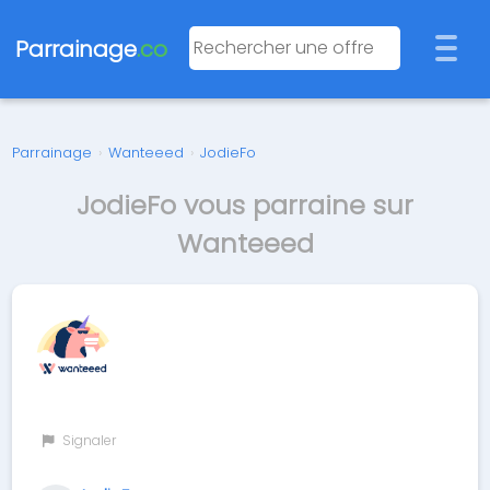
Parrainage
.co
Parrainage
›
Wanteeed
›
JodieFo
JodieFo vous parraine sur
Wanteeed
Signaler