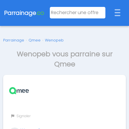
Parrainage
.co
Parrainage
›
Qmee
›
Wenopeb
Wenopeb vous parraine sur
Qmee
Signaler