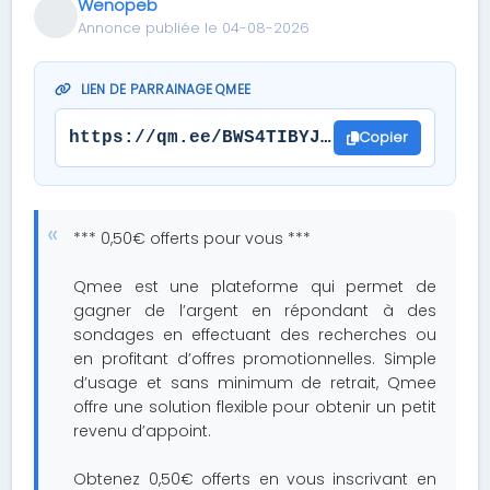
Wenopeb
Annonce publiée le 04-08-2026
LIEN DE PARRAINAGE QMEE
Copier
https://qm.ee/BWS4TIBYJRCF6
*** 0,50€ offerts pour vous ***
Qmee est une plateforme qui permet de
gagner de l’argent en répondant à des
sondages en effectuant des recherches ou
en profitant d’offres promotionnelles. Simple
d’usage et sans minimum de retrait, Qmee
offre une solution flexible pour obtenir un petit
revenu d’appoint.
Obtenez 0,50€ offerts en vous inscrivant en