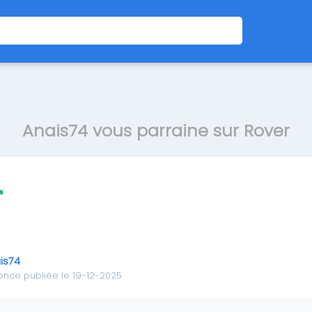
Anais74 vous parraine sur Rover
is74
nce publiée le 19-12-2025