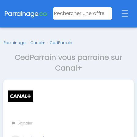
Parrainage
.co
Parrainage
›
Canal+
›
CedParrain
CedParrain vous parraine sur
Canal+
Signaler