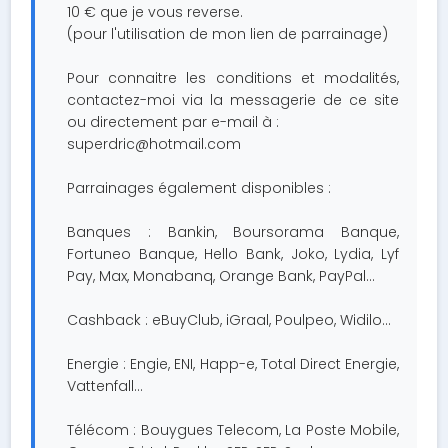
10 € que je vous reverse.
(pour l'utilisation de mon lien de parrainage)
Pour connaitre les conditions et modalités,
contactez-moi via la messagerie de ce site
ou directement par e-mail à :
superdric@hotmail.com
Parrainages également disponibles :
Banques : Bankin, Boursorama Banque,
Fortuneo Banque, Hello Bank, Joko, Lydia, Lyf
Pay, Max, Monabanq, Orange Bank, PayPal...
Cashback : eBuyClub, iGraal, Poulpeo, Widilo...
Energie : Engie, ENI, Happ-e, Total Direct Energie,
Vattenfall...
Télécom : Bouygues Telecom, La Poste Mobile,