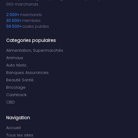
000 marchands.
2 000+
marchands
30 000+
membres
56 500+
codes publies
Categories populaires
Alimentation, Supermarchés
Animaux
Auto Moto
Banques Assurances
Beauté Santé
Bricolage
Cashback
CBD
Navigation
Accueil
Tous les sites