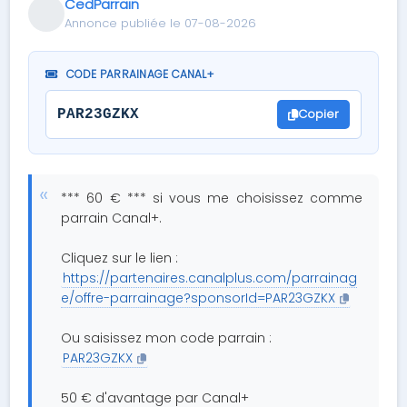
CedParrain
Annonce publiée le 07-08-2026
CODE PARRAINAGE CANAL+
Copier
PAR23GZKX
*** 60 € *** si vous me choisissez comme
parrain Canal+.
Cliquez sur le lien :
https://partenaires.canalplus.com/parrainag
e/offre-parrainage?sponsorId=PAR23GZKX
Ou saisissez mon code parrain :
PAR23GZKX
50 € d'avantage par Canal+