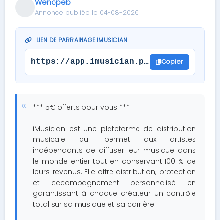
Wenopeb
Annonce publiée le 04-08-2026
LIEN DE PARRAINAGE IMUSICIAN
Copier
https://app.imusician.pro/?referral_to
*** 5€ offerts pour vous ***
iMusician est une plateforme de distribution
musicale qui permet aux artistes
indépendants de diffuser leur musique dans
le monde entier tout en conservant 100 % de
leurs revenus. Elle offre distribution, protection
et accompagnement personnalisé en
garantissant à chaque créateur un contrôle
total sur sa musique et sa carrière.