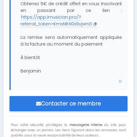
Obtenez 5€ de crédit offert en vous inscrivant
en passant par ce lien :
https://app.imusician.pro/?
referral_token=KmsNltXi0x9vjwnG
La remise sera automatiquement appliquée
à la facture au moment du paiement
À bientôt
Benjamin
Contacter ce membre
Pour votre sécurité, privilégiez la
messagerie interne
du site pour
échanger avec un parrain. Les liens figurant dans les annonces sont
publiés sous la seule responsabilité de leurs auteurs.