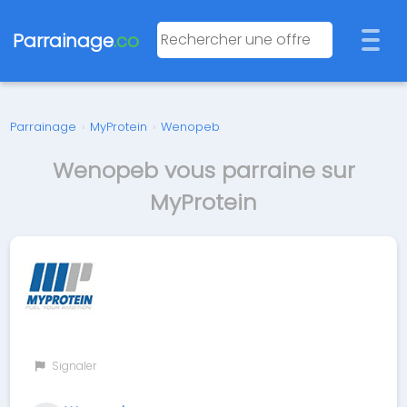
Parrainage
.co
Parrainage
›
MyProtein
›
Wenopeb
Wenopeb vous parraine sur
MyProtein
Signaler