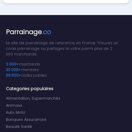
Parrainage
.co
Le site de parrainage de reference en France. Trouvez un
code parrainage ou partagez le votre parmi plus de 2
000 marchands.
2 000+
marchands
30 000+
membres
56 500+
codes publies
Categories populaires
Alimentation, Supermarchés
Animaux
Auto Moto
Banques Assurances
Beauté Santé