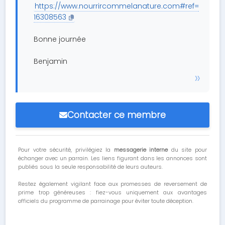
https://www.nourrircommelanature.com#ref=
16308563
Bonne journée
Benjamin
Contacter ce membre
Pour votre sécurité, privilégiez la
messagerie interne
du site pour
échanger avec un parrain. Les liens figurant dans les annonces sont
publiés sous la seule responsabilité de leurs auteurs.
Restez également vigilant face aux promesses de reversement de
prime trop généreuses : fiez-vous uniquement aux avantages
officiels du programme de parrainage pour éviter toute déception.