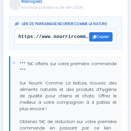
Wenopeb
Annonce publiée le 04-08-2026
LIEN DE PARRAINAGE NOURRIR COMME LA NATURE
Copier
https://www.nourrircommelanature.com#r
*** 5€ offerts sur votre première commande
***
Sur Nourrir Comme La Nature, trouvez des
aliments naturels et des produits d’hygiène
de qualité pour chiens et chats. Offrez le
meilleur à votre compagnon à 4 pattes et
plus encore !
Obtenez 5€ de réduction sur votre première
commande en passant par ce lien :