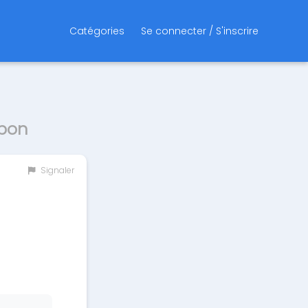
Catégories
Se connecter / S'inscrire
upon
Signaler