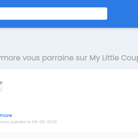
more vous parraine sur My Little Co
ymore
once publiée le 06-08-2026