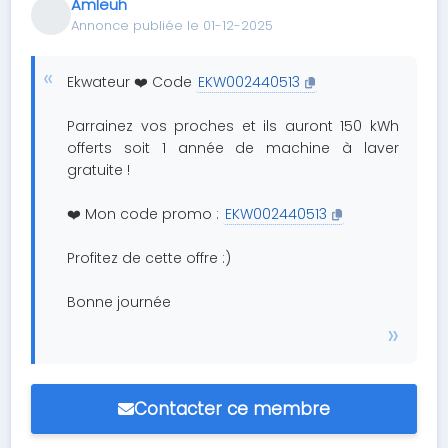
Amleuh
Annonce publiée le 01-12-2025
Ekwateur ❤️ Code
EKW002440513
Parrainez vos proches et ils auront 150 kWh
offerts soit 1 année de machine à laver
gratuite !
❤️ Mon code promo :
EKW002440513
Profitez de cette offre :)
Bonne journée
Contacter ce membre