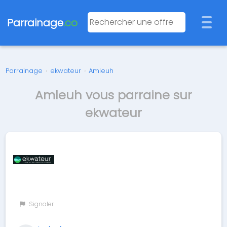
Parrainage
.co
Parrainage
›
ekwateur
›
Amleuh
Amleuh vous parraine sur
ekwateur
Signaler