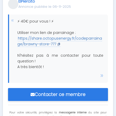
ElPiercito
Annonce publiée le 06-11-2025
⚡ 40€ pour vous ! ⚡
Utiliser mon lien de parrainage :
https://share.octopusenergy.fr/codeparraina
ge/brawny-store-777
N'hésitez pas à me contacter pour toute
question !
A très bientôt !
Contacter ce membre
Pour votre sécurité, privilégiez la
messagerie interne
du site pour