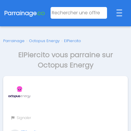
Parrainage
.co
Parrainage
›
Octopus Energy
›
ElPiercito
ElPiercito vous parraine sur
Octopus Energy
Signaler