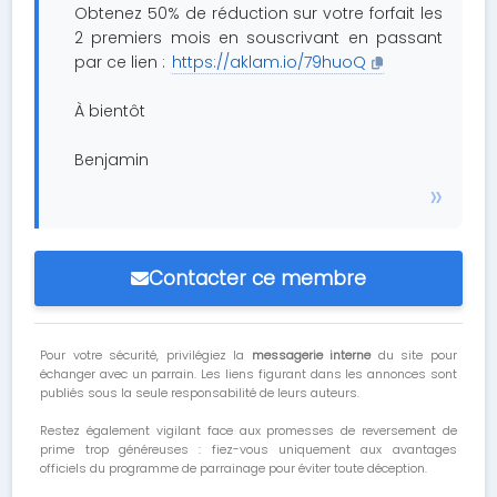
Obtenez 50% de réduction sur votre forfait les
2 premiers mois en souscrivant en passant
par ce lien :
https://aklam.io/79huoQ
À bientôt
Benjamin
Contacter ce membre
Pour votre sécurité, privilégiez la
messagerie interne
du site pour
échanger avec un parrain. Les liens figurant dans les annonces sont
publiés sous la seule responsabilité de leurs auteurs.
Restez également vigilant face aux promesses de reversement de
prime trop généreuses : fiez-vous uniquement aux avantages
officiels du programme de parrainage pour éviter toute déception.