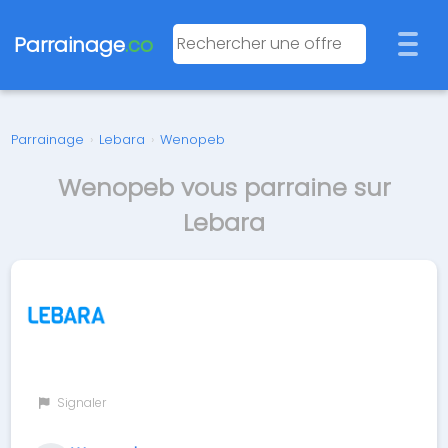
Parrainage
.co
Parrainage
›
Lebara
›
Wenopeb
Wenopeb vous parraine sur
Lebara
Signaler