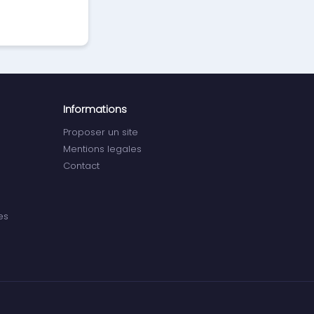
Informations
Proposer un site
Mentions legales
Contact
es