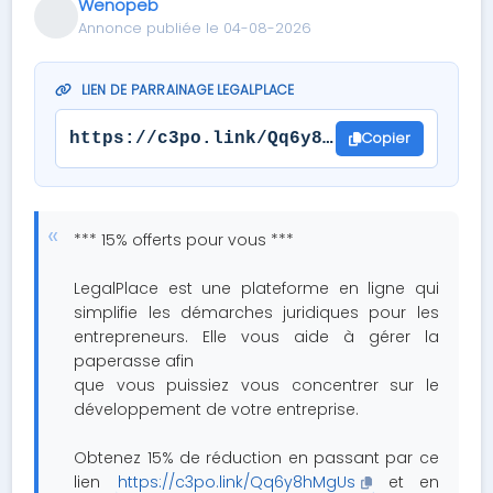
Wenopeb
Annonce publiée le 04-08-2026
LIEN DE PARRAINAGE LEGALPLACE
Copier
https://c3po.link/Qq6y8hMgUs
*** 15% offerts pour vous ***
LegalPlace est une plateforme en ligne qui
simplifie les démarches juridiques pour les
entrepreneurs. Elle vous aide à gérer la
paperasse afin
que vous puissiez vous concentrer sur le
développement de votre entreprise.
Obtenez 15% de réduction en passant par ce
lien
https://c3po.link/Qq6y8hMgUs
et en