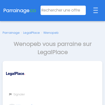
Parrainage
.co
Parrainage
›
LegalPlace
›
Wenopeb
Wenopeb vous parraine sur
LegalPlace
Signaler