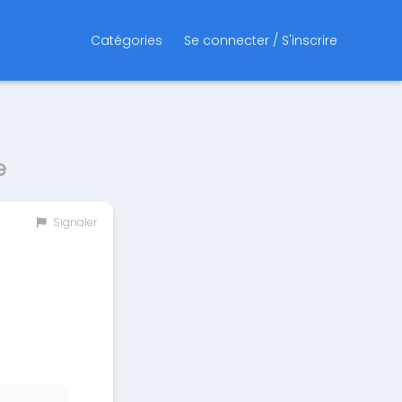
Catégories
Se connecter / S'inscrire
e
Signaler