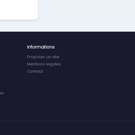
Informations
Proposer un site
Mentions legales
Contact
es