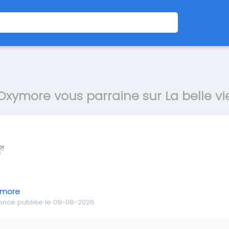
Oxymore vous parraine sur La belle vi
ymore
once publiée le 09-08-2026