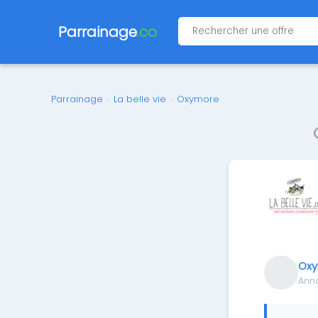
Parrainage
.co
Parrainage
›
La belle vie
›
Oxymore
Ox
Ann