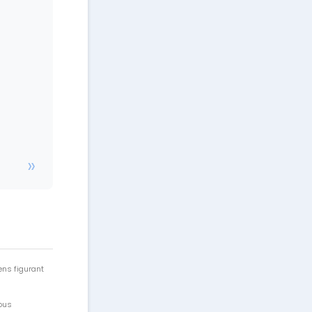
ens figurant
vous