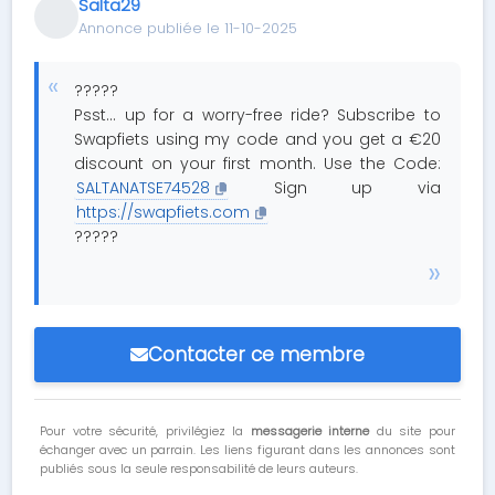
Salta29
Annonce publiée le 11-10-2025
?????
Psst... up for a worry-free ride? Subscribe to
Swapfiets using my code and you get a €20
discount on your first month. Use the Code:
SALTANATSE74528
Sign up via
https://swapfiets.com
?????
Contacter ce membre
Pour votre sécurité, privilégiez la
messagerie interne
du site pour
échanger avec un parrain. Les liens figurant dans les annonces sont
publiés sous la seule responsabilité de leurs auteurs.