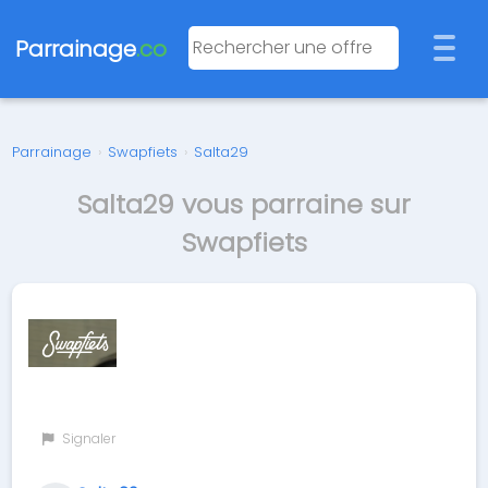
Parrainage
.co
Parrainage
›
Swapfiets
›
Salta29
Salta29 vous parraine sur
Swapfiets
Signaler