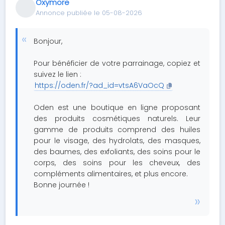
Oxymore
Annonce publiée le 05-08-2026
Bonjour,
Pour bénéficier de votre parrainage, copiez et
suivez le lien :
https://oden.fr/?ad_id=vtsA6VaOcQ
Oden est une boutique en ligne proposant
des produits cosmétiques naturels. Leur
gamme de produits comprend des huiles
pour le visage, des hydrolats, des masques,
des baumes, des exfoliants, des soins pour le
corps, des soins pour les cheveux, des
compléments alimentaires, et plus encore.
Bonne journée !