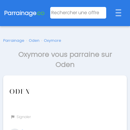
Parrainage
.co
Parrainage
›
Oden
›
Oxymore
Oxymore vous parraine sur
Oden
Signaler