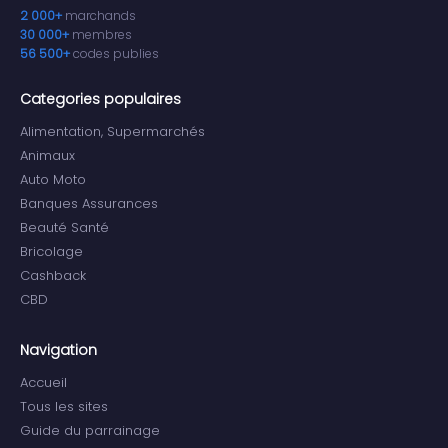
2 000+
marchands
30 000+
membres
56 500+
codes publies
Categories populaires
Alimentation, Supermarchés
Animaux
Auto Moto
Banques Assurances
Beauté Santé
Bricolage
Cashback
CBD
Navigation
Accueil
Tous les sites
Guide du parrainage