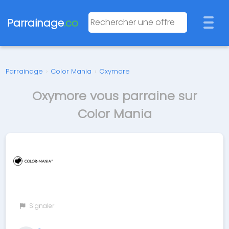
Parrainage
.co
Parrainage
›
Color Mania
›
Oxymore
Oxymore vous parraine sur
Color Mania
Signaler