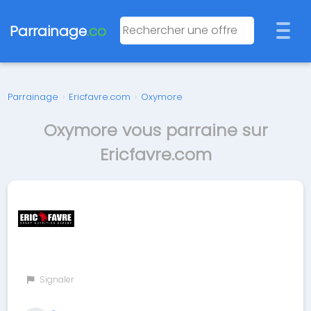
Parrainage
.co
Parrainage
›
Ericfavre.com
›
Oxymore
Oxymore vous parraine sur
Ericfavre.com
Signaler