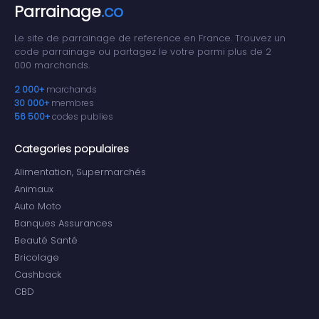
Parrainage
.co
Le site de parrainage de reference en France. Trouvez un
code parrainage ou partagez le votre parmi plus de 2
000 marchands.
2 000+
marchands
30 000+
membres
56 500+
codes publies
Categories populaires
Alimentation, Supermarchés
Animaux
Auto Moto
Banques Assurances
Beauté Santé
Bricolage
Cashback
CBD