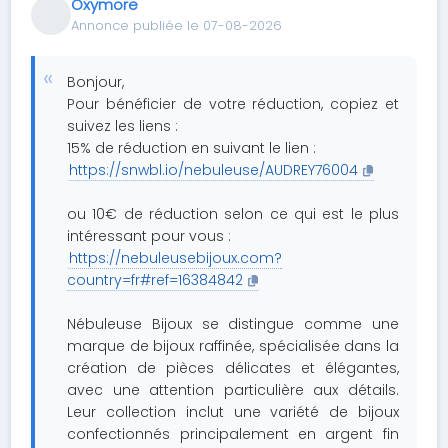
Oxymore
Annonce publiée le 07-08-2026
Bonjour,
Pour bénéficier de votre réduction, copiez et
suivez les liens :
15% de réduction en suivant le lien :
https://snwbl.io/nebuleuse/AUDREY76004
ou 10€ de réduction selon ce qui est le plus
intéressant pour vous :
https://nebuleusebijoux.com?
country=fr#ref=16384842
Nébuleuse Bijoux se distingue comme une
marque de bijoux raffinée, spécialisée dans la
création de pièces délicates et élégantes,
avec une attention particulière aux détails.
Leur collection inclut une variété de bijoux
confectionnés principalement en argent fin