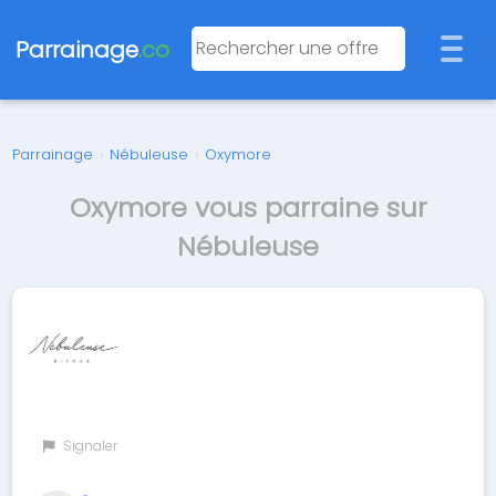
Parrainage
.co
Parrainage
›
Nébuleuse
›
Oxymore
Oxymore vous parraine sur
Nébuleuse
Signaler