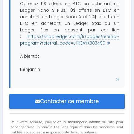
Obtenez 5$ offerts en BTC en achetant un
Ledger Nano S Plus, 10$ offerts en BTC en
achetant un Ledger Nano X et 20$ offerts en
BTC en achetant un Ledger Stax ou un
Ledger Flex en passant par ce lien
:
https://shop.ledger.com/fr/pages/referral-
program?referral_code=JTR3AYK383499
À bientôt
Benjamin
Contacter ce membre
Pour votre sécurité, privilégiez la
messagerie interne
du site pour
échanger avec un parrain. Les liens figurant dans les annonces sont
publiés sous la seule responsabilité de leurs auteurs.