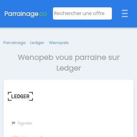
Parrainage
.co
Parrainage
›
Ledger
›
Wenopeb
Wenopeb vous parraine sur
Ledger
Signaler