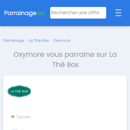
Parrainage
.co
Parrainage
›
La Thé Box
›
Oxymore
Oxymore vous parraine sur La
Thé Box
Signaler