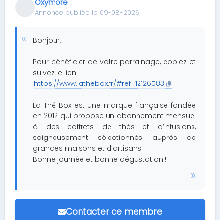
Oxymore
Annonce publiée le 09-08-2026
Bonjour,
Pour bénéficier de votre parrainage, copiez et
suivez le lien :
https://www.lathebox.fr/#ref=12126583
La Thé Box est une marque française fondée
en 2012 qui propose un abonnement mensuel
à des coffrets de thés et d’infusions,
soigneusement sélectionnés auprès de
grandes maisons et d’artisans !
Bonne journée et bonne dégustation !
Contacter ce membre